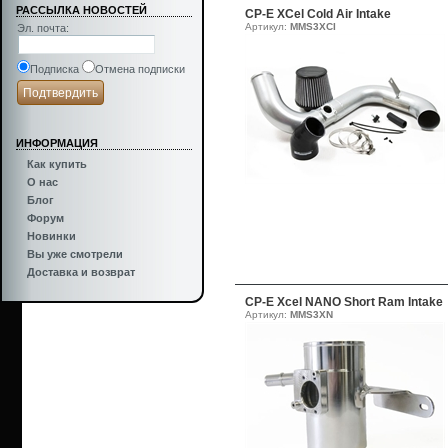
РАССЫЛКА НОВОСТЕЙ
CP-E XCel Cold Air Intake
Артикул:
MMS3XCI
Эл. почта
:
Подписка
Отмена подписки
ИНФОРМАЦИЯ
Как купить
О нас
Блог
Форум
Новинки
Вы уже смотрели
Доставка и возврат
CP-E Xcel NANO Short Ram Intake
Артикул:
MMS3XN