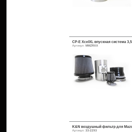
CP-E XcelXL впускная система 3,5
Артикул:
MMZRXX
K&N воздушный фильтр для Mazd
Артикул:
33-2293