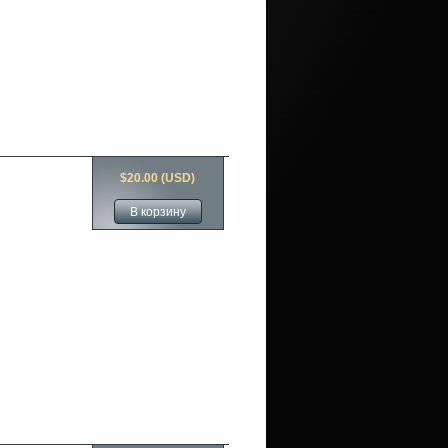
$20.00 (USD)