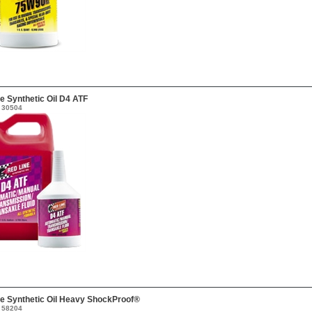
e Synthetic Oil D4 ATF
30504
e Synthetic Oil Heavy ShockProof®
58204