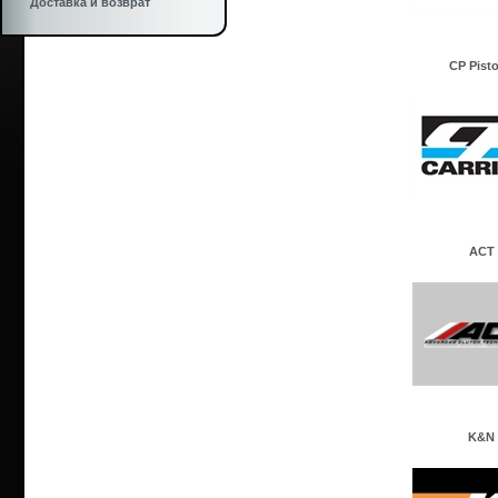
Доставка и возврат
CP Pist
ACT
K&N