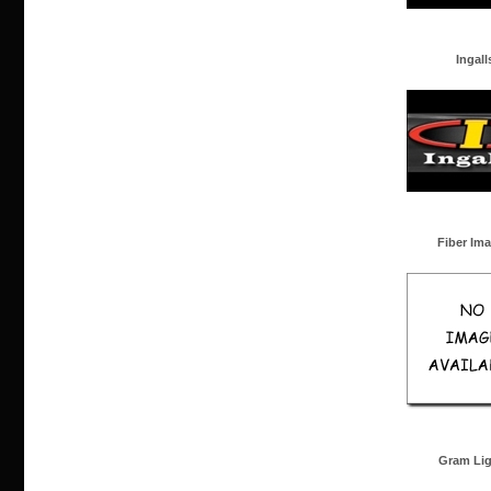
Ingall
Fiber Im
Gram Lig