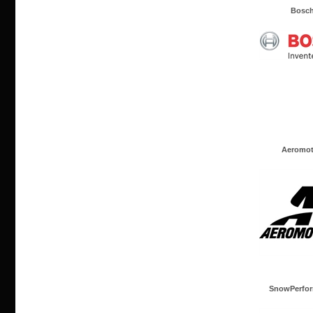
Bosc
Aeromot
SnowPerfo