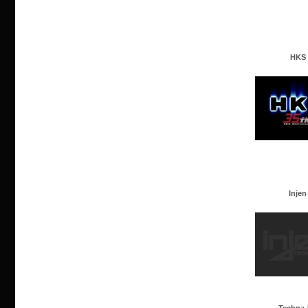
HKS
Injen