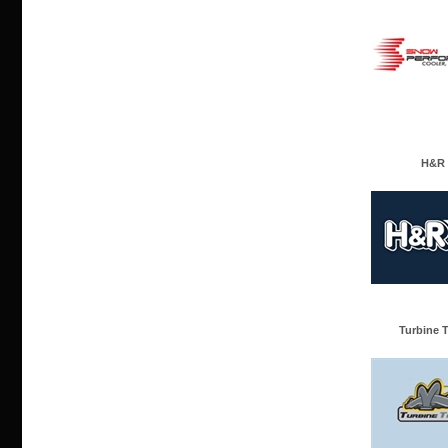
H&R
Turbine 