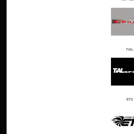
TiAL
ETS