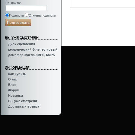
Эл. почта
:
Подписка
Отмена подписки
ВЫ УЖЕ СМОТРЕЛИ
Диск сцепления
керамический 6-лепестковый
Inspired by
Turbo Garage
демпфер Mazda 3MPS, 6MPS
ИНФОРМАЦИЯ
Как купить
О нас
Блог
Форум
Новинки
Вы уже смотрели
Доставка и возврат