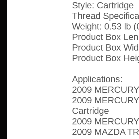
Style: Cartridge
Thread Specifica
Weight: 0.53 lb (
Product Box Len
Product Box Wid
Product Box Heig
Applications:
2009 MERCURY M
2009 MERCURY 
Cartridge
2009 MERCURY M
2009 MAZDA TRI