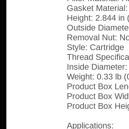
Gasket Material:
Height: 2.844 in
Outside Diameter
Removal Nut: N
Style: Cartridge
Thread Specifica
Inside Diameter:
Weight: 0.33 lb (
Product Box Leng
Product Box Widt
Product Box Heig
Applications: