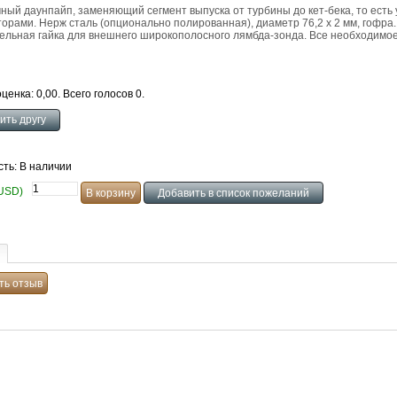
ый даунпайп, заменяющий сегмент выпуска от турбины до кет-бека, то есть 
торами. Нерж сталь (опционально полированная), диаметр 76,2 х 2 мм, гофр
ельная гайка для внешнего широкополосного лямбда-зонда. Все необходимое 
ценка: 0,00. Всего голосов 0.
сть: В наличии
(USD)