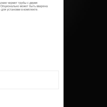
узкие чермет трубы с двумя
а. Опционально может быть вварена
для установки в комплекте.