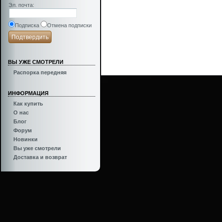
Эл. почта
:
Подписка
Отмена подписки
ВЫ УЖЕ СМОТРЕЛИ
Распорка передняя
Inspired by
Turbo Garage
ИНФОРМАЦИЯ
Как купить
О нас
Блог
Форум
Новинки
Вы уже смотрели
Доставка и возврат