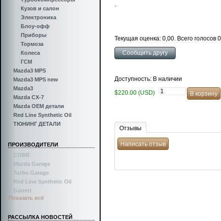
-
Кузов и салон
Электроника
Блоу-офф
Приборы
Текущая оценка: 0,00. Всего голосов 0
Тормоза
Колеса
ГСМ
Mazda3 MPS
Доступность: В наличии
Mazda3 MPS new
Mazda3
$220.00 (USD)
Mazda CX-7
Mazda OEM детали
Red Line Synthetic Oil
ТЮНИНГ ДЕТАЛИ
Отзывы
ПРОИЗВОДИТЕЛИ
COBB
Mazda Garage
Turbo Garage
Red Line Synthetic Oil
Garrett
Показать всё
РАССЫЛКА НОВОСТЕЙ