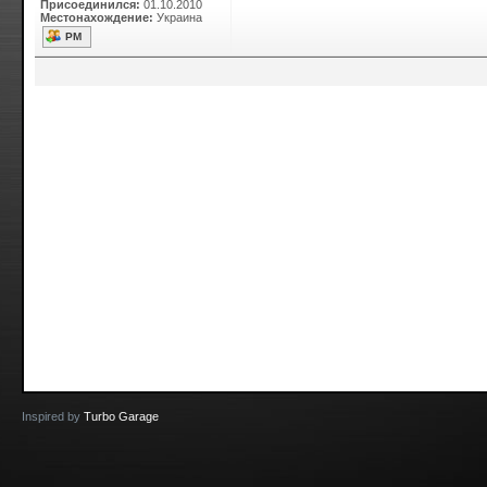
Присоединился:
01.10.2010
Местонахождение:
Украина
РМ
Inspired by
Turbo Garage