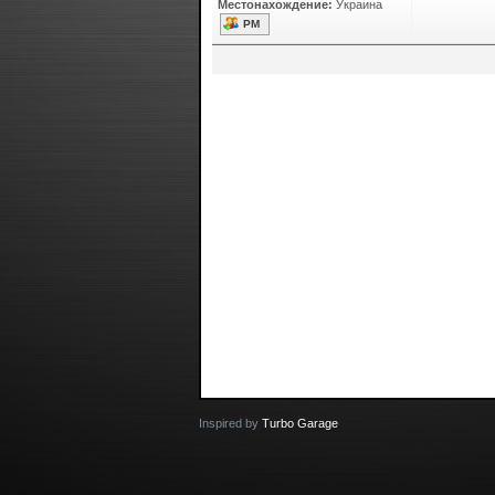
Местонахождение:
Украина
РМ
Inspired by
Turbo Garage