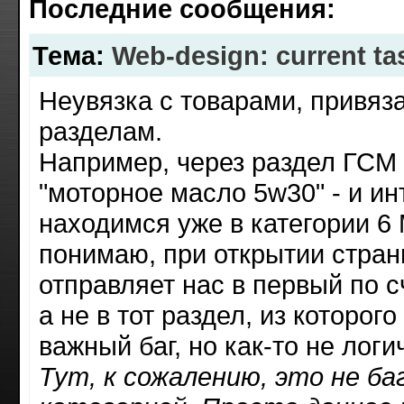
Последние сообщения
:
Тема
:
Web-design: current ta
Неувязка с товарами, привяз
разделам.
Например, через раздел ГСМ 
"моторное масло 5w30" - и и
находимся уже в категории 6 
понимаю, при открытии стран
отправляет нас в первый по с
а не в тот раздел, из которог
важный баг, но как-то не логи
Тут, к сожалению, это не ба