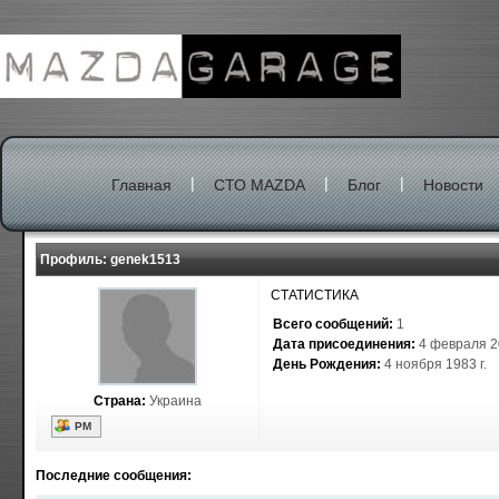
|
|
|
Главная
СТО MAZDA
Блог
Новости
Профиль: genek1513
СТАТИСТИКА
Всего сообщений:
1
Дата присоединения:
4 февраля 20
День Рождения:
4 ноября 1983 г.
Страна:
Украина
РМ
Последние сообщения
: