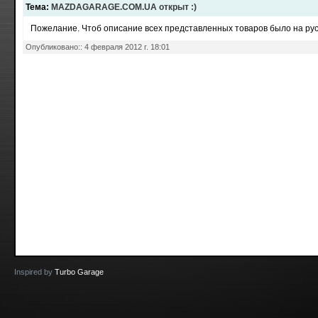
Тема
:
MAZDAGARAGE.COM.UA открыт :)
Пожелание. Чтоб описание всех представленных товаров было на рус
Опубликовано:
:
4 февраля 2012 г. 18:01
Inspired by
Turbo Garage