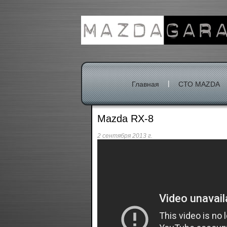
|
Главная
СТО MAZDA
Mazda RX-8
2 сентября 2013 г.