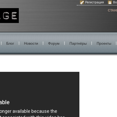
Регистрация
Во
СТАН
|
|
|
|
|
|
Блог
Новости
Форум
Партнёры
Проекты